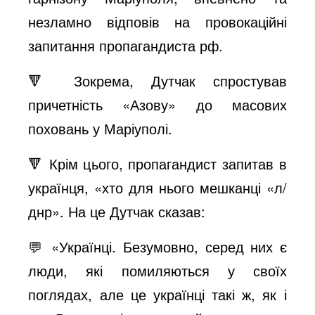
незламно відповів на провокаційні
o
запитання пропагандиста рф.
🔻 Зокрема, Дутчак спростував
причетність «Азову» до масових
поховань у Маріуполі.
🔻 Крім цього, пропагандист запитав в
українця, «хто для нього мешканці «л/
днр». На це Дутчак сказав:
💬 «Українці. Безумовно, серед них є
люди, які помиляються у своїх
поглядах, але це українці такі ж, як і