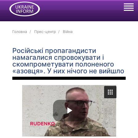
Головна
Прес-центр
Війна
Російські пропагандисти
намагалися спровокувати і
скомпрометувати полоненого
«азовця». У них нічого не вийшло
P