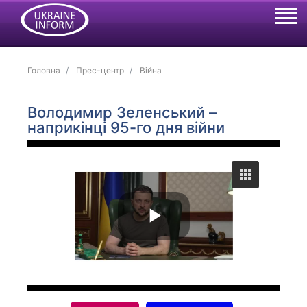
Головна
Прес-центр
Війна
Володимир Зеленський –
наприкінці 95-го дня війни
P
l