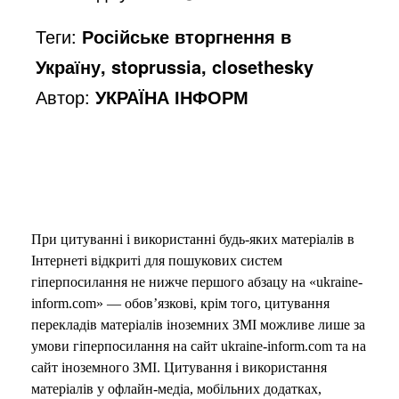
d
Теги:
Російське вторгнення в
e
Україну, stoprussia, closethesky
Автор:
УКРАЇНА ІНФОРМ
o
При цитуванні і використанні будь-яких матеріалів в
Інтернеті відкриті для пошукових систем
гіперпосилання не нижче першого абзацу на «ukraine-
inform.com» — обов’язкові, крім того, цитування
перекладів матеріалів іноземних ЗМІ можливе лише за
умови гіперпосилання на сайт ukraine-inform.com та на
сайт іноземного ЗМІ. Цитування і використання
матеріалів у офлайн-медіа, мобільних додатках,