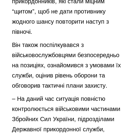
прикордонників, які стали міцним
o
“щитом”, щоб не дати противнику
жодного шансу повторити наступ з
півночі.
Він також поспілкувався з
військовослужбовцями безпосередньо
на позиціях, ознайомився з умовами їх
служби, оцінив рівень оборони та
обговорив тактичні плани захисту.
– На даний час ситуація повністю
контролюється військовими частинами
Збройних Сил України, підрозділами
Державної прикордонної служби,