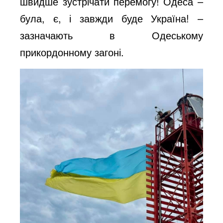
швидше зустрічати перемогу! Одеса –
o
була, є, і завжди буде Україна! –
зазначають в Одеському
прикордонному загоні.