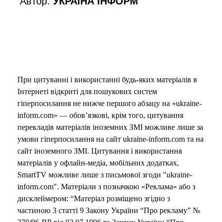
Автор:
УКРАЇНА ІНФОРМ
При цитуванні і використанні будь-яких матеріалів в
Інтернеті відкриті для пошукових систем
гіперпосилання не нижче першого абзацу на «ukraine-
inform.com» — обов’язкові, крім того, цитування
перекладів матеріалів іноземних ЗМІ можливе лише за
умови гіперпосилання на сайт ukraine-inform.com та на
сайт іноземного ЗМІ. Цитування і використання
матеріалів у офлайн-медіа, мобільних додатках,
SmartTV можливе лише з письмової згоди "ukraine-
inform.com". Матеріали з позначкою «Реклама» або з
дисклеймером: “Матеріал розміщено згідно з
частиною 3 статті 9 Закону України “Про рекламу” №