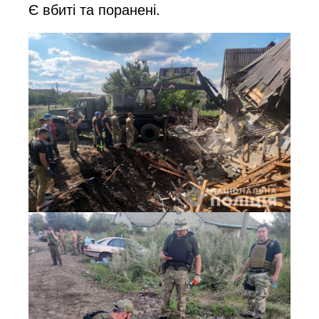
Є вбиті та поранені.
o