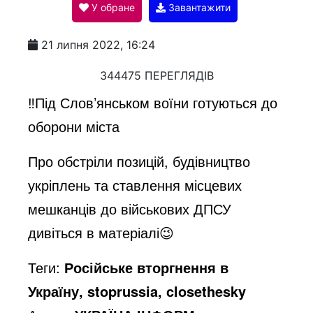
У обране
Завантажити
a
21 липня 2022, 16:24
y
344475 ПЕРЕГЛЯДІВ
‼️Під Слов’янськом воїни готуються до
V
оборони міста
Про обстріли позицій, будівництво
i
укріплень та ставлення місцевих
мешканців до військових ДПСУ
d
дивіться в матеріалі😉
e
Теги:
Російське вторгнення в
Україну, stoprussia, closethesky