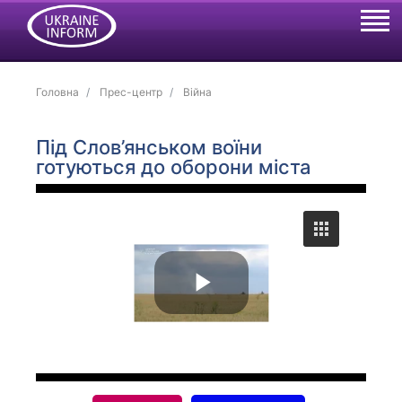
Головна
Прес-центр
Війна
Під Слов’янськом воїни
готуються до оборони міста
P
l