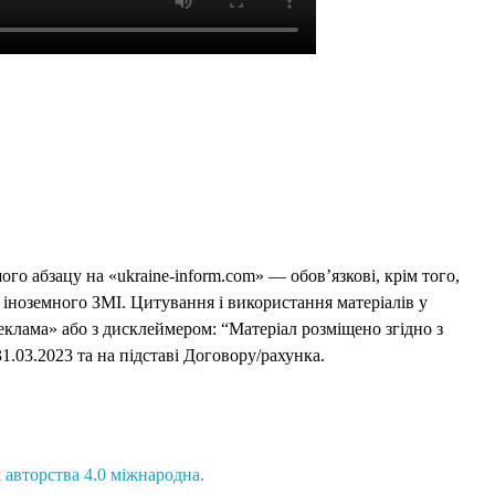
го абзацу на «ukraine-inform.com» — обов’язкові, крім того,
 іноземного ЗМІ. Цитування і використання матеріалів у
еклама» або з дисклеймером: “Матеріал розміщено згідно з
1.03.2023 та на підставі Договору/рахунка.
 авторства 4.0 міжнародна.