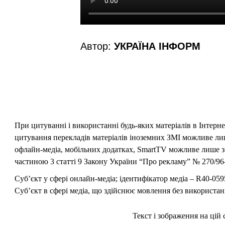
Автор:
УКРАЇНА ІНФОРМ
При цитуванні і використанні будь-яких матеріалів в Інтерн
цитування перекладів матеріалів іноземних ЗМІ можливе лише
офлайн-медіа, мобільних додатках, SmartTV можливе лише з 
частиною 3 статті 9 Закону України “Про рекламу” № 270/96-
Суб’єкт у сфері онлайн-медіа; ідентифікатор медіа – R40-059
Суб’єкт в сфері медіа, що здійснює мовлення без використан
Текст і зображення на цій