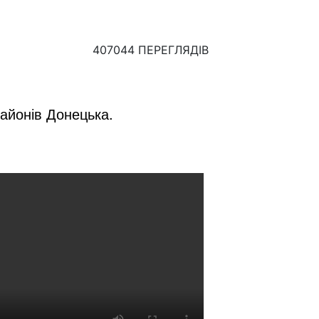
407044 ПЕРЕГЛЯДІВ
районів Донецька.