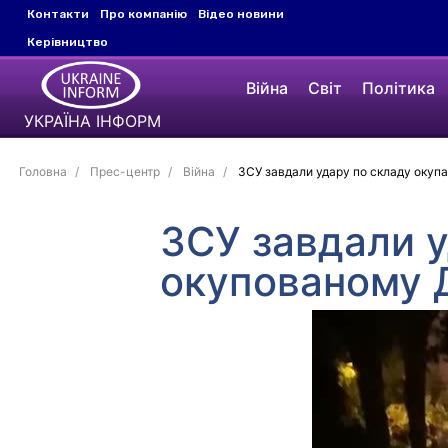
Контакти
Про компанію
Відео новини
Керівництво
Війна
Світ
Політика
УКРАЇНА ІНФОРМ
Головна
Прес-центр
Війна
ЗСУ завдали удару по складу окуп
ЗСУ завдали у
окупованому 