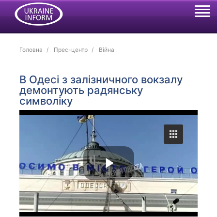
Головна
Прес-центр
Війна
В Одесі з залізничного вокзалу
демонтують радянську
символіку
P
l