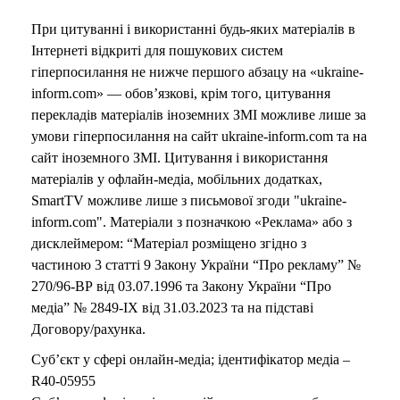
o
При цитуванні і використанні будь-яких матеріалів в
Інтернеті відкриті для пошукових систем
гіперпосилання не нижче першого абзацу на «ukraine-
inform.com» — обов’язкові, крім того, цитування
перекладів матеріалів іноземних ЗМІ можливе лише за
умови гіперпосилання на сайт ukraine-inform.com та на
сайт іноземного ЗМІ. Цитування і використання
матеріалів у офлайн-медіа, мобільних додатках,
SmartTV можливе лише з письмової згоди "ukraine-
inform.com". Матеріали з позначкою «Реклама» або з
дисклеймером: “Матеріал розміщено згідно з
частиною 3 статті 9 Закону України “Про рекламу” №
270/96-ВР від 03.07.1996 та Закону України “Про
медіа” № 2849-IX від 31.03.2023 та на підставі
Договору/рахунка.
Суб’єкт у сфері онлайн-медіа; ідентифікатор медіа –
R40-05955