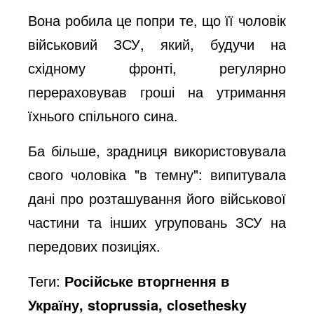
Вона робила це попри те, що її чоловік
e
військовий ЗСУ, який, будучи на
східному фронті, регулярно
o
перераховував гроші на утримання
їхнього спільного сина.
Ба більше, зрадниця використовувала
свого чоловіка "в темну": випитувала
дані про розташування його військової
частини та інших угруповань ЗСУ на
передових позиціях.
Теги:
Російське вторгнення в
Україну, stoprussia, closethesky