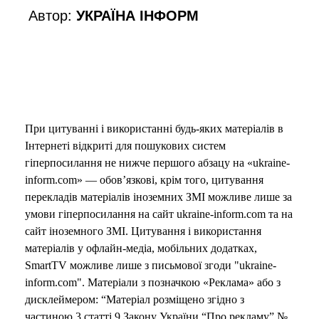
Автор:
УКРАЇНА ІНФОРМ
При цитуванні і використанні будь-яких матеріалів в
Інтернеті відкриті для пошукових систем
гіперпосилання не нижче першого абзацу на «ukraine-
inform.com» — обов’язкові, крім того, цитування
перекладів матеріалів іноземних ЗМІ можливе лише за
умови гіперпосилання на сайт ukraine-inform.com та на
сайт іноземного ЗМІ. Цитування і використання
матеріалів у офлайн-медіа, мобільних додатках,
SmartTV можливе лише з письмової згоди "ukraine-
inform.com". Матеріали з позначкою «Реклама» або з
дисклеймером: “Матеріал розміщено згідно з
частиною 3 статті 9 Закону України “Про рекламу” №