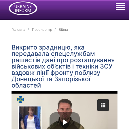
Головна
Прес-центр
Війна
Викрито зрадницю, яка
передавала спецслужбам
рашистів дані про розташування
військових об’єктів і техніки ЗСУ
вздовж лінії фронту поблизу
Донецької та Запорізької
областей