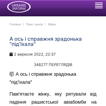
Головна
Прес-центр
Війна
А ось і справжня зрадонька
"під'їхала"
2 вересня 2022, 22:37
348277 ПЕРЕГЛЯДІВ
🤯 А ось і справжня зрадонька
"під'їхала"
Пам'ятаєте жінку, яку рятували від
падіння рашистської авіабомби на