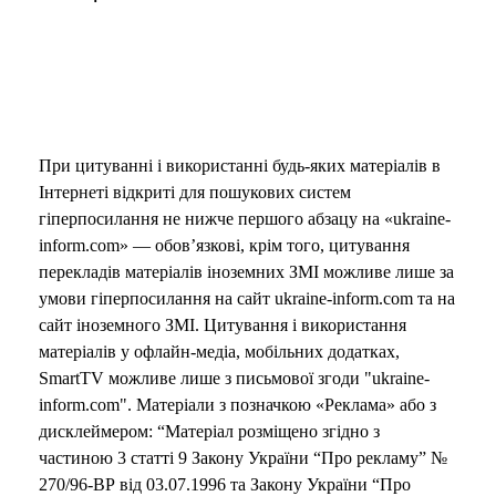
При цитуванні і використанні будь-яких матеріалів в
Інтернеті відкриті для пошукових систем
гіперпосилання не нижче першого абзацу на «ukraine-
inform.com» — обов’язкові, крім того, цитування
перекладів матеріалів іноземних ЗМІ можливе лише за
умови гіперпосилання на сайт ukraine-inform.com та на
сайт іноземного ЗМІ. Цитування і використання
матеріалів у офлайн-медіа, мобільних додатках,
SmartTV можливе лише з письмової згоди "ukraine-
inform.com". Матеріали з позначкою «Реклама» або з
дисклеймером: “Матеріал розміщено згідно з
частиною 3 статті 9 Закону України “Про рекламу” №
270/96-ВР від 03.07.1996 та Закону України “Про