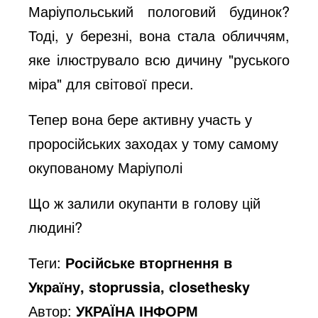
Маріупольський пологовий будинок?
Тоді, у березні, вона стала обличчям,
яке ілюструвало всю дичину "руського
міра" для світової преси.
Тепер вона бере активну участь у
проросійських заходах у тому самому
окупованому Маріуполі
Що ж залили окупанти в голову цій
людині?
Теги:
Російське вторгнення в
Україну, stoprussia, closethesky
Автор:
УКРАЇНА ІНФОРМ