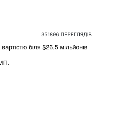
351896 ПЕРЕГЛЯДІВ
вартістю біля $26,5 мільйонів
БМП.