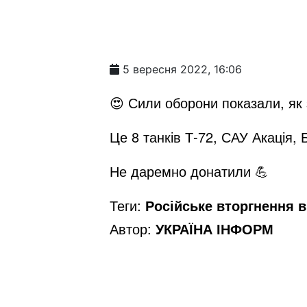
5 вересня 2022, 16:06
😍 Сили оборони показали, як 
Це 8 танків Т-72, САУ Акація, 
Не даремно донатили 💪
Теги:
Російське вторгнення в 
Автор:
УКРАЇНА ІНФОРМ