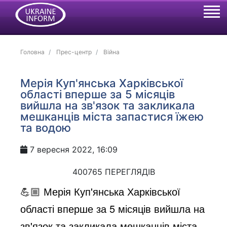
Головна
Прес-центр
Війна
Мерія Куп'янська Харківської
області вперше за 5 місяців
вийшла на зв'язок та закликала
мешканців міста запастися їжею
та водою
7 вересня 2022, 16:09
400765 ПЕРЕГЛЯДІВ
💪🏼 Мерія Куп'янська Харківської
області вперше за 5 місяців вийшла на
зв'язок та закликала мешканців міста