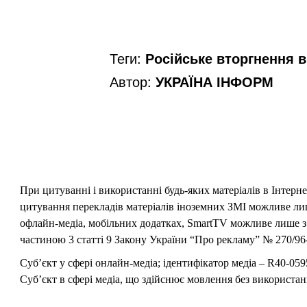
Теги:
Російське вторгнення в 
Автор:
УКРАЇНА ІНФОРМ
При цитуванні і використанні будь-яких матеріалів в Інтерн
цитування перекладів матеріалів іноземних ЗМІ можливе лише
офлайн-медіа, мобільних додатках, SmartTV можливе лише з 
частиною 3 статті 9 Закону України “Про рекламу” № 270/96-
Суб’єкт у сфері онлайн-медіа; ідентифікатор медіа – R40-059
Суб’єкт в сфері медіа, що здійснює мовлення без використан