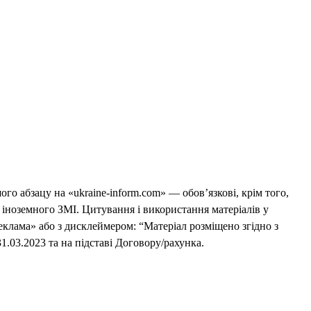
го абзацу на «ukraine-inform.com» — обов’язкові, крім того,
 іноземного ЗМІ. Цитування і використання матеріалів у
еклама» або з дисклеймером: “Матеріал розміщено згідно з
1.03.2023 та на підставі Договору/рахунка.