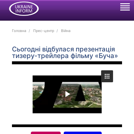
Головна
Прес-центр
Війна
Сьогодні відбулася презентація
тизеру-трейлера фільму «Буча»
P
l