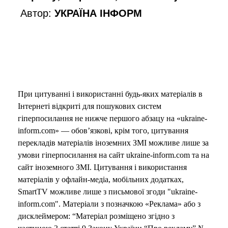
Автор:
УКРАЇНА ІНФОРМ
o
При цитуванні і використанні будь-яких матеріалів в
Інтернеті відкриті для пошукових систем
гіперпосилання не нижче першого абзацу на «ukraine-
inform.com» — обов’язкові, крім того, цитування
перекладів матеріалів іноземних ЗМІ можливе лише за
умови гіперпосилання на сайт ukraine-inform.com та на
сайт іноземного ЗМІ. Цитування і використання
матеріалів у офлайн-медіа, мобільних додатках,
SmartTV можливе лише з письмової згоди "ukraine-
inform.com". Матеріали з позначкою «Реклама» або з
дисклеймером: “Матеріал розміщено згідно з