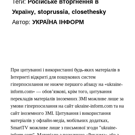
Теги:
Російське вторгнення в
Україну, stoprussia, closethesky
Автор:
УКРАЇНА ІНФОРМ
При цитуванні і використанні будь-яких матеріалів в
Інтернеті відкриті для пошукових систем
гіперпосилання не нижче першого абзацу на «ukraine-
inform.com» — обов’язкові, крім того, цитування
перекладів матеріалів іноземних ЗМІ можливе лише за
умови гіперпосилання на сайт ukraine-inform.com та на
сайт іноземного ЗМІ. Цитування і використання
матеріалів у офлайн-медіа, мобільних додатках,
SmartTV можливе лише з письмової згоди "ukraine-
inform.com". Матеріали з позначкою «Реклама» або з