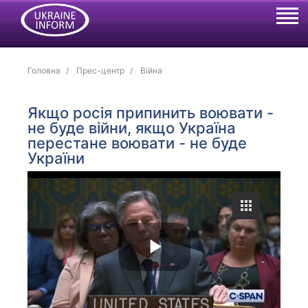
Головна
Прес-центр
Війна
Якщо росія припинить воювати -
не буде війни, якщо Україна
перестане воювати - не буде
України
P