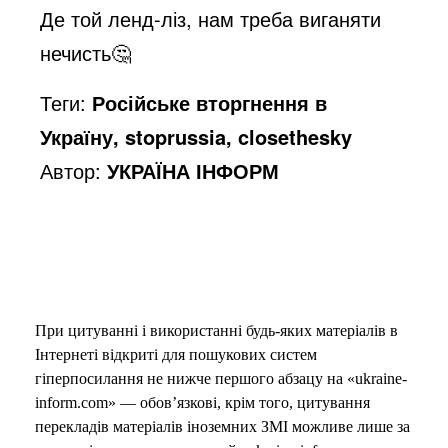
o
Де той ленд-ліз, нам треба виганяти
нечисть🤔
Теги:
Російське вторгнення в
Україну, stoprussia, closethesky
Автор:
УКРАЇНА ІНФОРМ
При цитуванні і використанні будь-яких матеріалів в
Інтернеті відкриті для пошукових систем
гіперпосилання не нижче першого абзацу на «ukraine-
inform.com» — обов’язкові, крім того, цитування
перекладів матеріалів іноземних ЗМІ можливе лише за