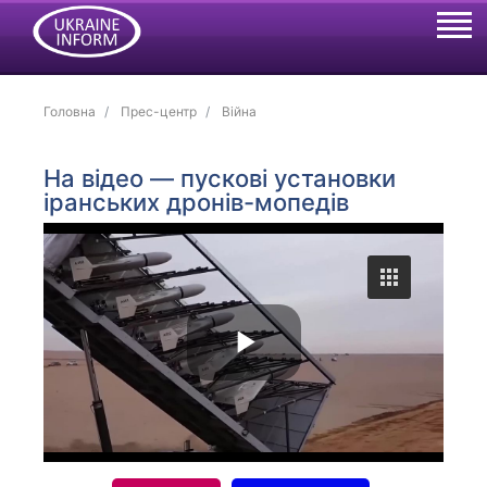
Головна
Прес-центр
Війна
На відео — пускові установки
іранських дронів-мопедів
P
l