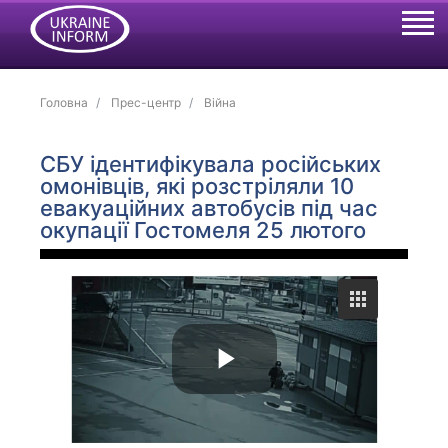
Головна
Прес-центр
Війна
СБУ ідентифікувала російських
омонівців, які розстріляли 10
евакуаційних автобусів під час
окупації Гостомеля 25 лютого
P