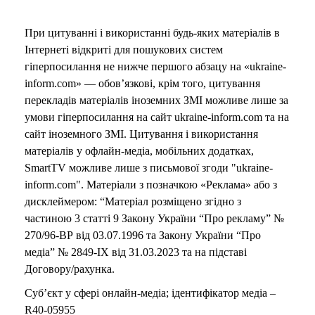
При цитуванні і використанні будь-яких матеріалів в
Інтернеті відкриті для пошукових систем
гіперпосилання не нижче першого абзацу на «ukraine-
inform.com» — обов’язкові, крім того, цитування
перекладів матеріалів іноземних ЗМІ можливе лише за
умови гіперпосилання на сайт ukraine-inform.com та на
сайт іноземного ЗМІ. Цитування і використання
матеріалів у офлайн-медіа, мобільних додатках,
SmartTV можливе лише з письмової згоди "ukraine-
inform.com". Матеріали з позначкою «Реклама» або з
дисклеймером: “Матеріал розміщено згідно з
частиною 3 статті 9 Закону України “Про рекламу” №
270/96-ВР від 03.07.1996 та Закону України “Про
медіа” № 2849-IX від 31.03.2023 та на підставі
Договору/рахунка.
Суб’єкт у сфері онлайн-медіа; ідентифікатор медіа –
R40-05955