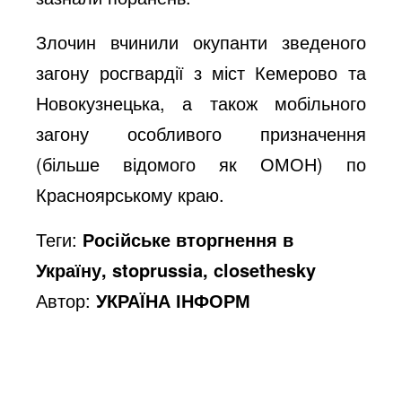
Злочин вчинили окупанти зведеного
o
загону росгвардії з міст Кемерово та
Новокузнецька, а також мобільного
загону особливого призначення
(більше відомого як ОМОН) по
Красноярському краю.
Теги:
Російське вторгнення в
Україну, stoprussia, closethesky
Автор:
УКРАЇНА ІНФОРМ