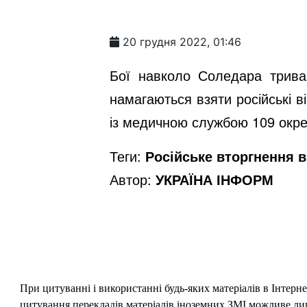
20 грудня 2022, 01:46
Бої навколо Соледара триваю
намагаються взяти російські в
із медичною службою 109 окре
Теги:
Російське вторгнення в 
Автор:
УКРАЇНА ІНФОРМ
При цитуванні і використанні будь-яких матеріалів в Інтерн
цитування перекладів матеріалів іноземних ЗМІ можливе лише