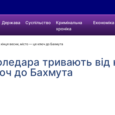
Держава
Суспільство
Кримінальна
Економіка
хроніка
 кінця весни, місто — це ключ до Бахмута
оледара тривають від 
юч до Бахмута