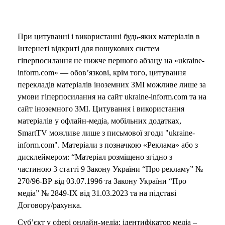
При цитуванні і використанні будь-яких матеріалів в
Інтернеті відкриті для пошукових систем
гіперпосилання не нижче першого абзацу на «ukraine-
inform.com» — обов’язкові, крім того, цитування
перекладів матеріалів іноземних ЗМІ можливе лише за
умови гіперпосилання на сайт ukraine-inform.com та на
сайт іноземного ЗМІ. Цитування і використання
матеріалів у офлайн-медіа, мобільних додатках,
SmartTV можливе лише з письмової згоди "ukraine-
inform.com". Матеріали з позначкою «Реклама» або з
дисклеймером: “Матеріал розміщено згідно з
частиною 3 статті 9 Закону України “Про рекламу” №
270/96-ВР від 03.07.1996 та Закону України “Про
медіа” № 2849-IX від 31.03.2023 та на підставі
Договору/рахунка.
Суб’єкт у сфері онлайн-медіа; ідентифікатор медіа –