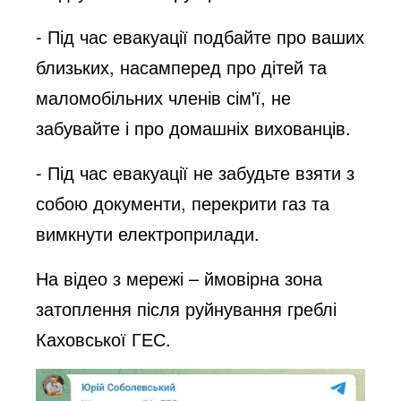
o
- Під час евакуації подбайте про ваших
близьких, насамперед про дітей та
маломобільних членів сім'ї, не
забувайте і про домашніх вихованців.
- Під час евакуації не забудьте взяти з
собою документи, перекрити газ та
вимкнути електроприлади.
На відео з мережі – ймовірна зона
затоплення після руйнування греблі
Каховської ГЕС.