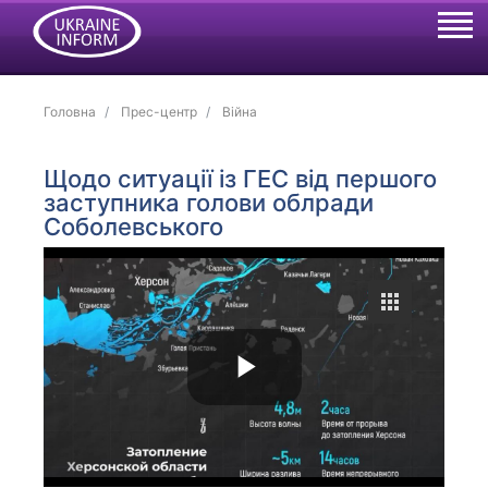
Головна
Прес-центр
Війна
Щодо ситуації із ГЕС від першого
заступника голови облради
Соболевського
P
l