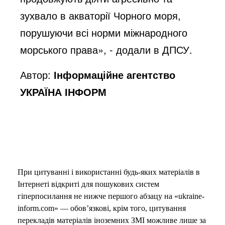
зухвало в акваторії Чорного моря,
o
порушуючи всі норми міжнародного
морського права», - додали в ДПСУ.
Автор:
Інформаційне агентство
УКРАЇНА ІНФОРМ
При цитуванні і використанні будь-яких матеріалів в
Інтернеті відкриті для пошукових систем
гіперпосилання не нижче першого абзацу на «ukraine-
inform.com» — обов’язкові, крім того, цитування
перекладів матеріалів іноземних ЗМІ можливе лише за