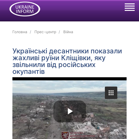
Головна
Прес-центр
Війна
Українські десантники показали
жахливі руїни Кліщівки, яку
звільнили від російських
окупантів
P