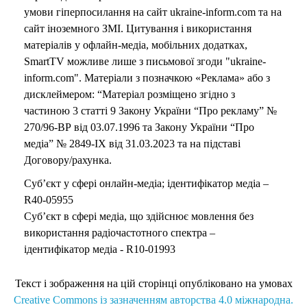
умови гіперпосилання на сайт ukraine-inform.com та на
сайт іноземного ЗМІ. Цитування і використання
матеріалів у офлайн-медіа, мобільних додатках,
SmartTV можливе лише з письмової згоди "ukraine-
inform.com". Матеріали з позначкою «Реклама» або з
дисклеймером: “Матеріал розміщено згідно з
частиною 3 статті 9 Закону України “Про рекламу” №
270/96-ВР від 03.07.1996 та Закону України “Про
медіа” № 2849-IX від 31.03.2023 та на підставі
Договору/рахунка.
Суб’єкт у сфері онлайн-медіа; ідентифікатор медіа –
R40-05955
Суб’єкт в сфері медіа, що здійснює мовлення без
використання радіочастотного спектра –
ідентифікатор медіа - R10-01993
Текст і зображення на цій сторінці опубліковано на умовах
Creative Commons із зазначенням авторства 4.0 міжнародна.