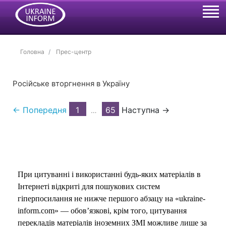
Головна
Прес-центр
Російське вторгнення в Україну
← Попередня
1
65
Наступна →
…
При цитуванні і використанні будь-яких матеріалів в
Інтернеті відкриті для пошукових систем
гіперпосилання не нижче першого абзацу на «ukraine-
inform.com» — обов’язкові, крім того, цитування
перекладів матеріалів іноземних ЗМІ можливе лише за