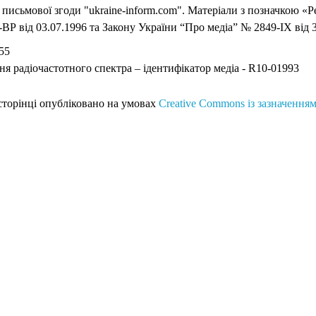
письмової згоди "ukraine-inform.com". Матеріали з позначкою «Р
ВР від 03.07.1996 та Закону України “Про медіа” № 2849-IX від 3
55
ня радіочастотного спектра – ідентифікатор медіа - R10-01993
 сторінці опубліковано на умовах
Creative Commons із зазначенням