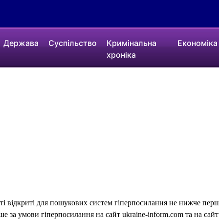
Держава
Суспільство
Кримінальна
Економіка
хроніка
еті відкриті для пошукових систем гіперпосилання не нижче першо
 за умови гіперпосилання на сайт ukraine-inform.com та на сайт