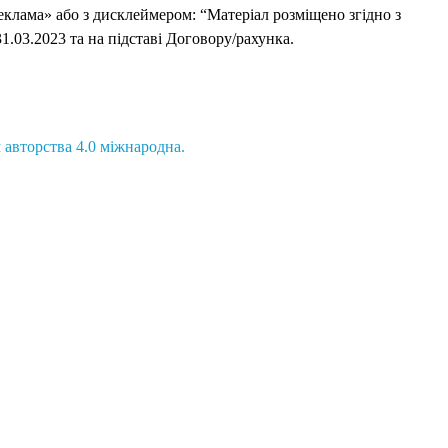
еклама» або з дисклеймером: “Матеріал розміщено згідно з
1.03.2023 та на підставі Договору/рахунка.
 авторства 4.0 міжнародна.