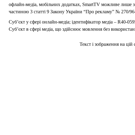
офлайн-медіа, мобільних додатках, SmartTV можливе лише з 
частиною 3 статті 9 Закону України “Про рекламу” № 270/96-
Суб’єкт у сфері онлайн-медіа; ідентифікатор медіа – R40-059
Суб’єкт в сфері медіа, що здійснює мовлення без використан
Текст і зображення на цій