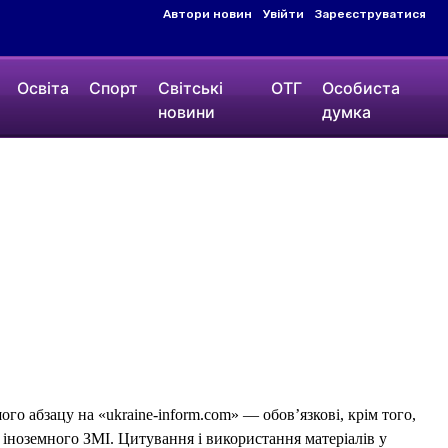
Автори новин
Увійти
Зареєструватися
Освіта
Спорт
Світські
ОТГ
Особиста
новини
думка
го абзацу на «ukraine-inform.com» — обов’язкові, крім того,
 іноземного ЗМІ. Цитування і використання матеріалів у