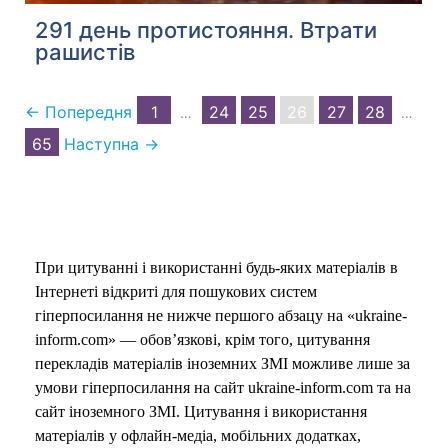
291 день протистояння. Втрати
рашистів
← Попередня
1
24
25
26
27
28
…
…
65
Наступна →
При цитуванні і використанні будь-яких матеріалів в
Інтернеті відкриті для пошукових систем
гіперпосилання не нижче першого абзацу на «ukraine-
inform.com» — обов’язкові, крім того, цитування
перекладів матеріалів іноземних ЗМІ можливе лише за
умови гіперпосилання на сайт ukraine-inform.com та на
сайт іноземного ЗМІ. Цитування і використання
матеріалів у офлайн-медіа, мобільних додатках,