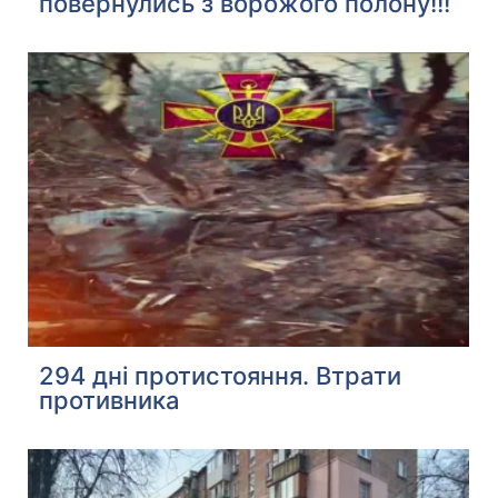
повернулись з ворожого полону!!!
294 дні протистояння. Втрати
противника