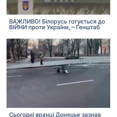
ВАЖЛИВО! Білорусь готується до
ВІЙНИ проти України, – Генштаб
Сьогодні вранці Донецьк зазнав