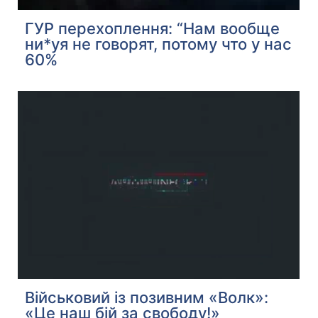
ГУР перехоплення: “Нам вообще
ни*уя не говорят, потому что у нас
60%
Військовий із позивним «Волк»:
«Це наш бій за свободу!»