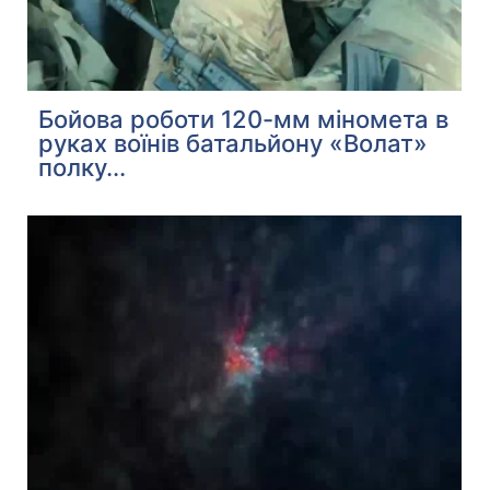
Бойова роботи 120-мм міномета в
руках воїнів батальйону «Волат»
полку...