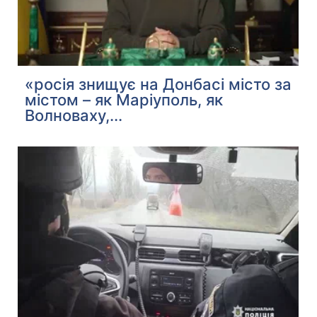
«росія знищує на Донбасі місто за
містом – як Маріуполь, як
Волноваху,...