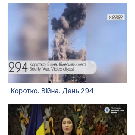
Коротко. Війна. День 294