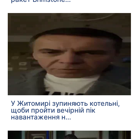
У Житомирі зупиняють котельні,
щоби пройти вечірній пік
навантаження н...