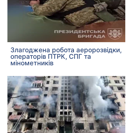
Злагоджена робота аеророзвідки,
операторів ПТРК, СПГ та
мінометників