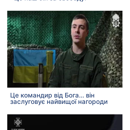
Це командир від Бога... він
заслуговує найвищої нагороди