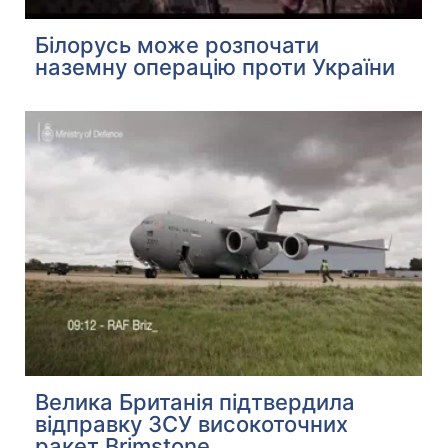
Білорусь може розпочати
наземну операцію проти України
Велика Британія підтвердила
відправку ЗСУ високоточних
ракет Brimstone...