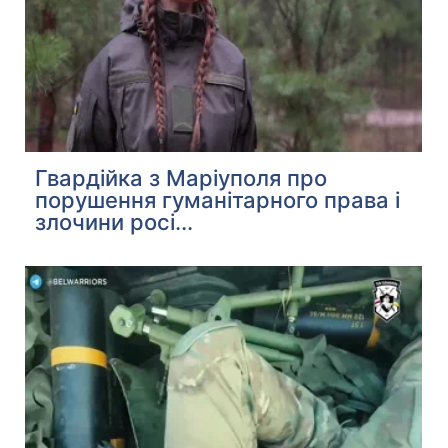
Гвардійка з Маріуполя про
порушення гуманітарного права і
злочини росі...