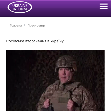
Головна
Прес-центр
Російське вторгнення в Україну