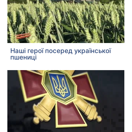
Наші герої посеред української
пшениці