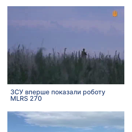
ЗСУ вперше показали роботу
MLRS 270