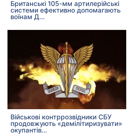
Британські 105-мм артилерійські
системи ефективно допомагають
воїнам Д...
Військові контррозвідники СБУ
продовжують «демілітиризувати»
окупантів...