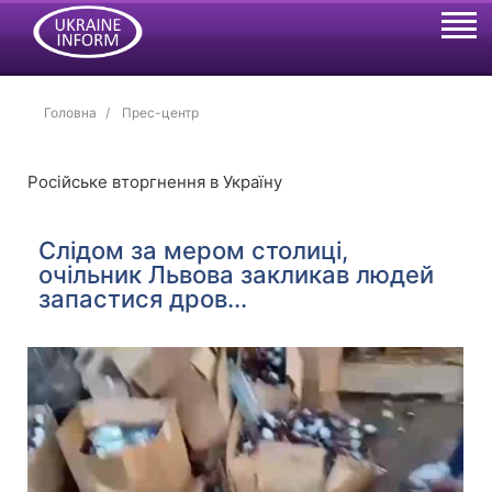
Головна
Прес-центр
Російське вторгнення в Україну
Слідом за мером столиці,
очільник Львова закликав людей
запастися дров...