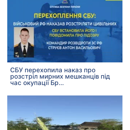
СБУ перехопила наказ про
розстріл мирних мешканців під
час окупації Бр...