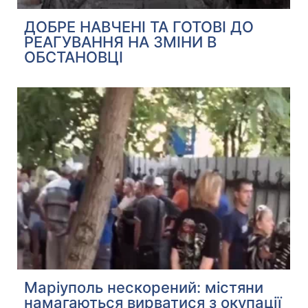
ДОБРЕ НАВЧЕНІ ТА ГОТОВІ ДО
РЕАГУВАННЯ НА ЗМІНИ В
ОБСТАНОВЦІ
Маріуполь нескорений: містяни
намагаються вирватися з окупації