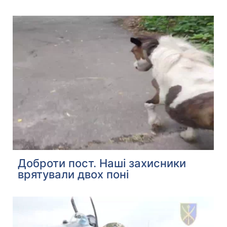
Доброти пост. Наші захисники
врятували двох поні