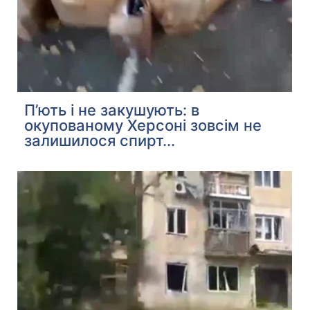
П’ють і не закушують: в
окупованому Херсоні зовсім не
залишилося спирт...