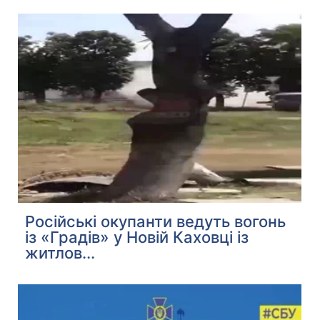
Російські окупанти ведуть вогонь
із «Градів» у Новій Каховці із
житлов...