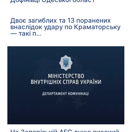
Двоє загиблих та 13 поранених
внаслідок удару по Краматорську
— такі п...