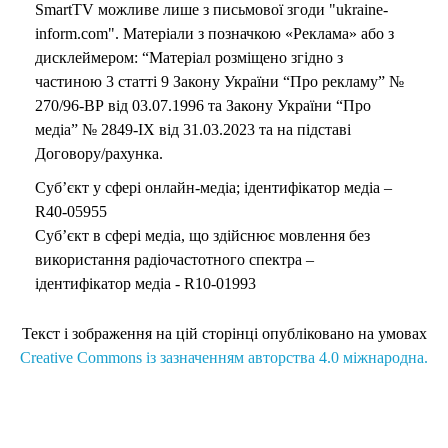
SmartTV можливе лише з письмової згоди "ukraine-
inform.com". Матеріали з позначкою «Реклама» або з
дисклеймером: “Матеріал розміщено згідно з
частиною 3 статті 9 Закону України “Про рекламу” №
270/96-ВР від 03.07.1996 та Закону України “Про
медіа” № 2849-IX від 31.03.2023 та на підставі
Договору/рахунка.
Суб’єкт у сфері онлайн-медіа; ідентифікатор медіа –
R40-05955
Суб’єкт в сфері медіа, що здійснює мовлення без
використання радіочастотного спектра –
ідентифікатор медіа - R10-01993
Текст і зображення на цій сторінці опубліковано на умовах
Creative Commons із зазначенням авторства 4.0 міжнародна.