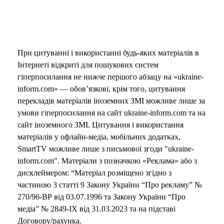
При цитуванні і використанні будь-яких матеріалів в
Інтернеті відкриті для пошукових систем
гіперпосилання не нижче першого абзацу на «ukraine-
inform.com» — обов’язкові, крім того, цитування
перекладів матеріалів іноземних ЗМІ можливе лише за
умови гіперпосилання на сайт ukraine-inform.com та на
сайт іноземного ЗМІ. Цитування і використання
матеріалів у офлайн-медіа, мобільних додатках,
SmartTV можливе лише з письмової згоди "ukraine-
inform.com". Матеріали з позначкою «Реклама» або з
дисклеймером: “Матеріал розміщено згідно з
частиною 3 статті 9 Закону України “Про рекламу” №
270/96-ВР від 03.07.1996 та Закону України “Про
медіа” № 2849-IX від 31.03.2023 та на підставі
Договору/рахунка.