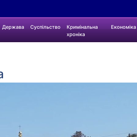
Держава
Суспільство
Кримінальна
Економіка
хроніка
а