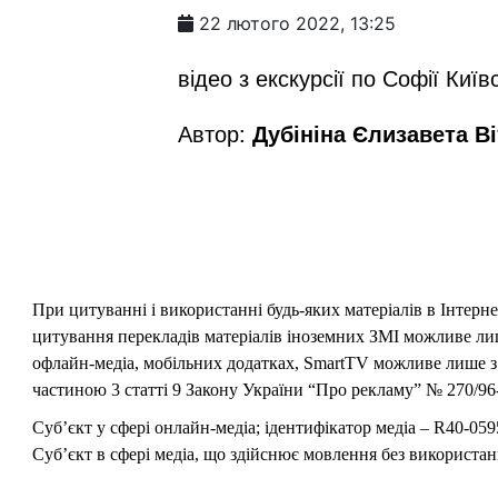
22 лютого 2022, 13:25
відео з екскурсії по Софії Київ
Автор:
Дубініна Єлизавета Ві
При цитуванні і використанні будь-яких матеріалів в Інтерн
цитування перекладів матеріалів іноземних ЗМІ можливе лише
офлайн-медіа, мобільних додатках, SmartTV можливе лише з 
частиною 3 статті 9 Закону України “Про рекламу” № 270/96-
Суб’єкт у сфері онлайн-медіа; ідентифікатор медіа – R40-059
Суб’єкт в сфері медіа, що здійснює мовлення без використан