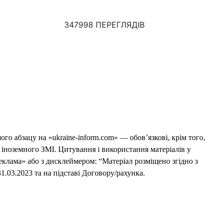
347998 ПЕРЕГЛЯДІВ
го абзацу на «ukraine-inform.com» — обов’язкові, крім того,
 іноземного ЗМІ. Цитування і використання матеріалів у
еклама» або з дисклеймером: “Матеріал розміщено згідно з
1.03.2023 та на підставі Договору/рахунка.