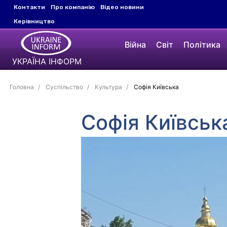
Контакти
Про компанію
Відео новини
Керівництво
Війна
Світ
Політика
УКРАЇНА ІНФОРМ
Головна
Суспільство
Культура
Софія Київська
Софія Київськ