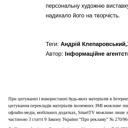
персональну художню виставку.
надихало його на творчість.
Теги:
Андрій Клепаровський
Автор:
Інформаційне агентс
При цитуванні і використанні будь-яких матеріалів в Інтерн
цитування перекладів матеріалів іноземних ЗМІ можливе лише
офлайн-медіа, мобільних додатках, SmartTV можливе лише з 
частиною 3 статті 9 Закону України “Про рекламу” № 270/96-