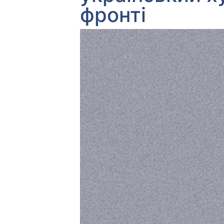
фронті