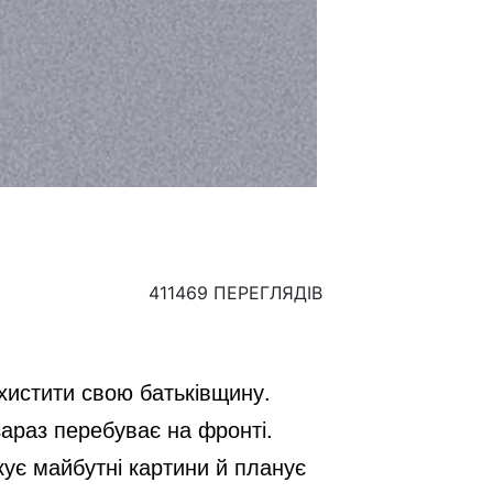
411469 ПЕРЕГЛЯДІВ
ахистити свою батьківщину.
зараз перебуває на фронті.
кує майбутні картини й планує