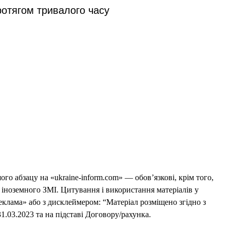
ротягом тривалого часу
го абзацу на «ukraine-inform.com» — обов’язкові, крім того,
 іноземного ЗМІ. Цитування і використання матеріалів у
еклама» або з дисклеймером: “Матеріал розміщено згідно з
1.03.2023 та на підставі Договору/рахунка.