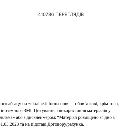
410786 ПЕРЕГЛЯДІВ
го абзацу на «ukraine-inform.com» — обов’язкові, крім того,
 іноземного ЗМІ. Цитування і використання матеріалів у
еклама» або з дисклеймером: “Матеріал розміщено згідно з
1.03.2023 та на підставі Договору/рахунка.