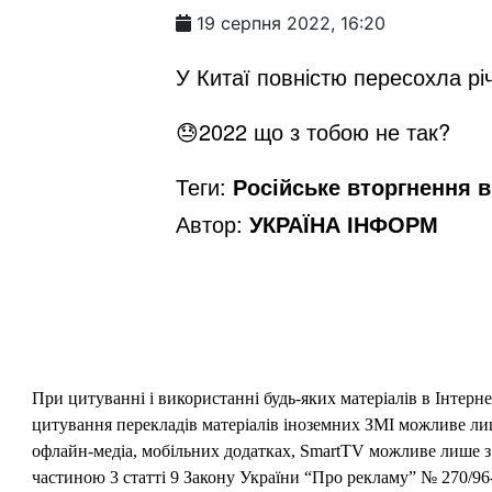
19 серпня 2022, 16:20
У Китаї повністю пересохла рі
😓2022 що з тобою не так?
Теги:
Російське вторгнення в 
Автор:
УКРАЇНА ІНФОРМ
При цитуванні і використанні будь-яких матеріалів в Інтерн
цитування перекладів матеріалів іноземних ЗМІ можливе лише
офлайн-медіа, мобільних додатках, SmartTV можливе лише з 
частиною 3 статті 9 Закону України “Про рекламу” № 270/96-