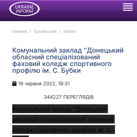
Головна
Суспільство
Освіта
Комунальний заклад ''Донецький
обласний спеціалізований
фаховий коледж спортивного
профілю ім. С. Бубки
19 червня 2022, 18:31
344227 ПЕРЕГЛЯДІВ
Комунальний заклад ''Донецький 
обласний спеціалізований фаховий 
коледж спортивного профілю ім. С. 