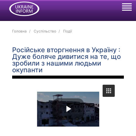
Головна
Суспільство
Події
Російське вторгнення в Україну :
Дуже боляче дивитися на те, що
зробили з нашими людьми
окупанти
P