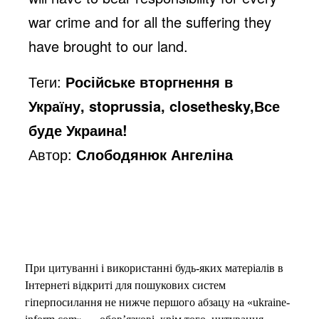
war crime and for all the suffering they
o
have brought to our land.
Теги:
Російське вторгнення в
Україну, stoprussia, closethesky,Все
буде Украина!
Автор:
Слободянюк Ангеліна
При цитуванні і використанні будь-яких матеріалів в
Інтернеті відкриті для пошукових систем
гіперпосилання не нижче першого абзацу на «ukraine-