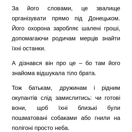
За його словами, це звалище
організувати прямо під Донецьком.
Його охорона заробляє шалені гроші,
допомагаючи родичам мерців знайти
їхні останки.
А дізнався він про це – бо там його
знайома відшукала тіло брата.
Тож батькам, дружинам і рідним
окупантів слід замислитись: чи готові
вони, щоб їхні близькі були
пошматовані собаками або гнили на
полігоні просто неба.