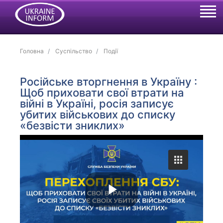
Головна
Суспільство
Події
Російське вторгнення в Україну :
Щоб приховати свої втрати на
війні в Україні, росія записує
убитих військових до списку
«безвісти зниклих»
P