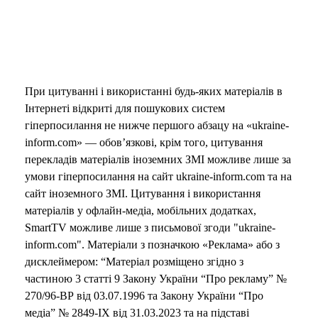
o
При цитуванні і використанні будь-яких матеріалів в
Інтернеті відкриті для пошукових систем
гіперпосилання не нижче першого абзацу на «ukraine-
inform.com» — обов’язкові, крім того, цитування
перекладів матеріалів іноземних ЗМІ можливе лише за
умови гіперпосилання на сайт ukraine-inform.com та на
сайт іноземного ЗМІ. Цитування і використання
матеріалів у офлайн-медіа, мобільних додатках,
SmartTV можливе лише з письмової згоди "ukraine-
inform.com". Матеріали з позначкою «Реклама» або з
дисклеймером: “Матеріал розміщено згідно з
частиною 3 статті 9 Закону України “Про рекламу” №
270/96-ВР від 03.07.1996 та Закону України “Про
медіа” № 2849-IX від 31.03.2023 та на підставі