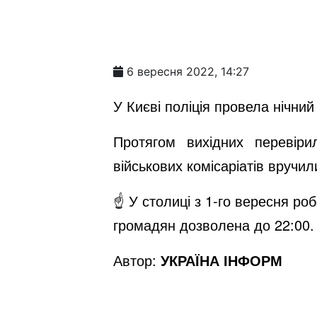
6 вересня 2022, 14:27
У Києві поліція провела нічни
Протягом вихідних перевіри
військових комісаріатів вручил
☝️ У столиці з 1-го вересня ро
громадян дозволена до 22:00.
Автор:
УКРАЇНА ІНФОРМ