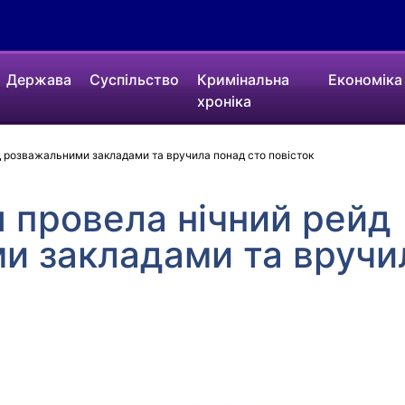
Держава
Суспільство
Кримінальна
Економіка
хроніка
йд розважальними закладами та вручила понад сто повісток
ія провела нічний рейд
и закладами та вручи