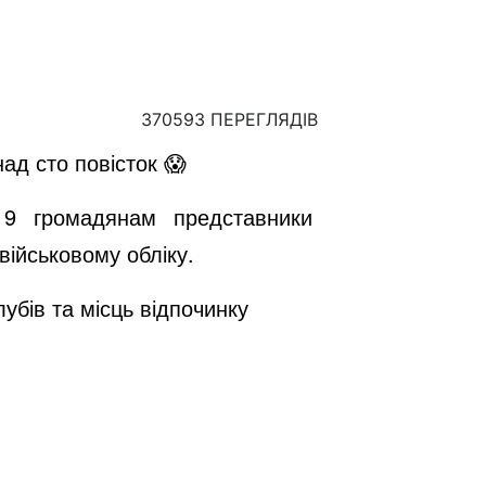
370593 ПЕРЕГЛЯДІВ
ад сто повісток 😱
119 громадянам представники
військовому обліку.
лубів та місць відпочинку