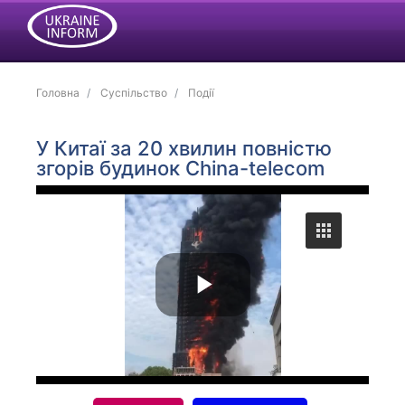
Головна
Суспільство
Події
У Китаї за 20 хвилин повністю
згорів будинок China-telecom
P
l