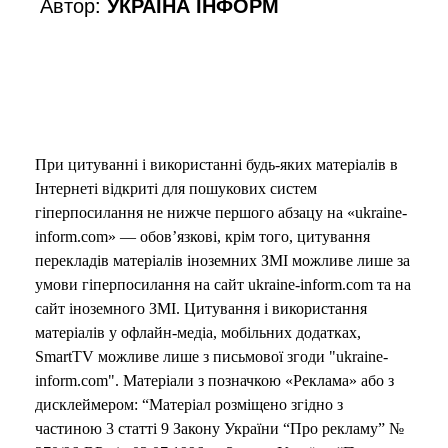
e
Автор:
УКРАЇНА ІНФОРМ
o
При цитуванні і використанні будь-яких матеріалів в
Інтернеті відкриті для пошукових систем
гіперпосилання не нижче першого абзацу на «ukraine-
inform.com» — обов’язкові, крім того, цитування
перекладів матеріалів іноземних ЗМІ можливе лише за
умови гіперпосилання на сайт ukraine-inform.com та на
сайт іноземного ЗМІ. Цитування і використання
матеріалів у офлайн-медіа, мобільних додатках,
SmartTV можливе лише з письмової згоди "ukraine-
inform.com". Матеріали з позначкою «Реклама» або з
дисклеймером: “Матеріал розміщено згідно з
частиною 3 статті 9 Закону України “Про рекламу” №