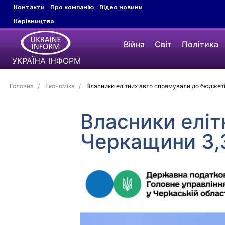
Контакти
Про компанію
Відео новини
Керівництво
Війна
Світ
Політика
УКРАЇНА ІНФОРМ
Головна
Економіка
Власники елітних авто спрямували до бюджет
Власники еліт
Черкащини 3,