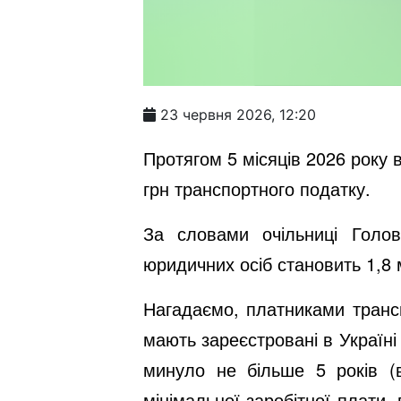
23 червня 2026, 12:20
Протягом 5 місяців 2026 року 
грн транспортного податку.
За словами очільниці Голов
юридичних осіб становить 1,8 м
Нагадаємо, платниками трансп
мають зареєстровані в Україні 
минуло не більше 5 років (в
мінімальної заробітної плати, 