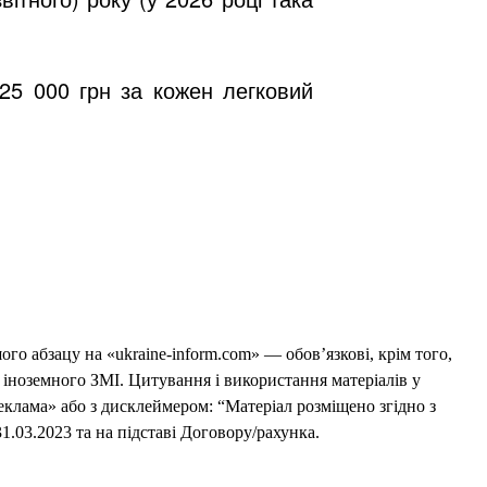
 25 000 грн за кожен легковий
го абзацу на «ukraine-inform.com» — обов’язкові, крім того,
 іноземного ЗМІ. Цитування і використання матеріалів у
еклама» або з дисклеймером: “Матеріал розміщено згідно з
1.03.2023 та на підставі Договору/рахунка.