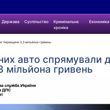
Держава
Суспільство
Кримінальна
Економіка
хроніка
ів Черкащини 3,3 мільйона гривень
них авто спрямували 
3 мільйона гривень