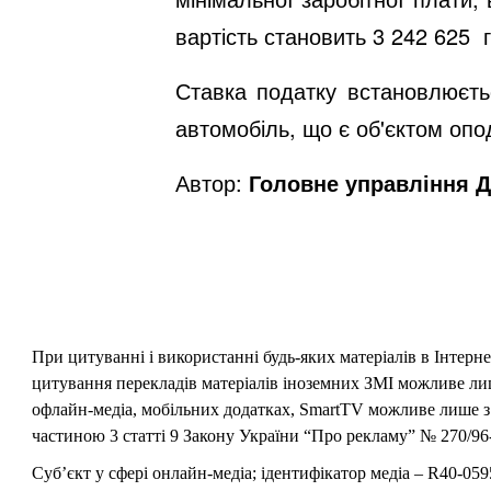
вартість становить 3 242 625 
Ставка податку встановлюєтьс
автомобіль, що є об'єктом опо
Автор:
Головне управління Д
При цитуванні і використанні будь-яких матеріалів в Інтерн
цитування перекладів матеріалів іноземних ЗМІ можливе лише
офлайн-медіа, мобільних додатках, SmartTV можливе лише з 
частиною 3 статті 9 Закону України “Про рекламу” № 270/96-
Суб’єкт у сфері онлайн-медіа; ідентифікатор медіа – R40-059