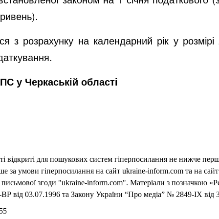
гривень).
я з розрахунку на календарний рік у розмірі
даткування.
ПС у Черкаській області
еті відкриті для пошукових систем гіперпосилання не нижче першо
 за умови гіперпосилання на сайт ukraine-inform.com та на сайт
письмової згоди "ukraine-inform.com". Матеріали з позначкою «Р
ВР від 03.07.1996 та Закону України “Про медіа” № 2849-IX від 3
55