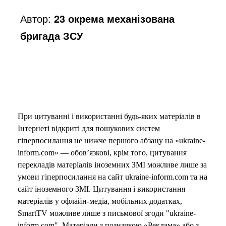
Автор:
23 окрема механізована
бригада ЗСУ
При цитуванні і використанні будь-яких матеріалів в
Інтернеті відкриті для пошукових систем
гіперпосилання не нижче першого абзацу на «ukraine-
inform.com» — обов’язкові, крім того, цитування
перекладів матеріалів іноземних ЗМІ можливе лише за
умови гіперпосилання на сайт ukraine-inform.com та на
сайт іноземного ЗМІ. Цитування і використання
матеріалів у офлайн-медіа, мобільних додатках,
SmartTV можливе лише з письмової згоди "ukraine-
inform.com". Матеріали з позначкою «Реклама» або з