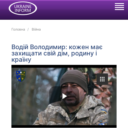
Головна
Війна
Водій Володимир: кожен має
захищати свій дім, родину і
країну
P
l