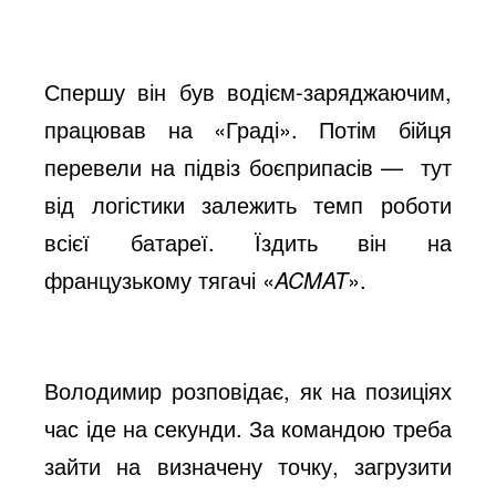
Спершу він був водієм-заряджаючим,
працював на «Граді». Потім бійця
перевели на підвіз боєприпасів — тут
від логістики залежить темп роботи
всієї батареї. Їздить він на
французькому тягачі «
ACMAT
».
Володимир розповідає, як на позиціях
час іде на секунди. За командою треба
зайти на визначену точку, загрузити