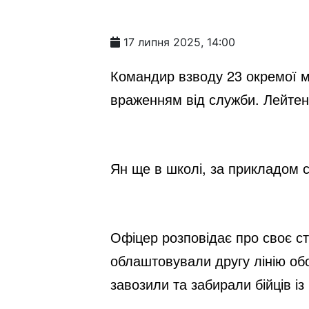
17 липня 2025, 14:00
Командир взводу 23 окремої м
враженням від служби. Лейтена
Ян ще в школі, за прикладом с
Офіцер розповідає про своє ста
облаштовували другу лінію об
завозили та забирали бійців із