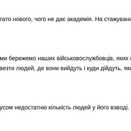
гато нового, чого не дає академія. На стажуванн
и бережемо наших військовослужбовців, яких в
везти людей, де вони вийдуть і куди дійдуть, я
сом недостатню кількість людей у його взводі.