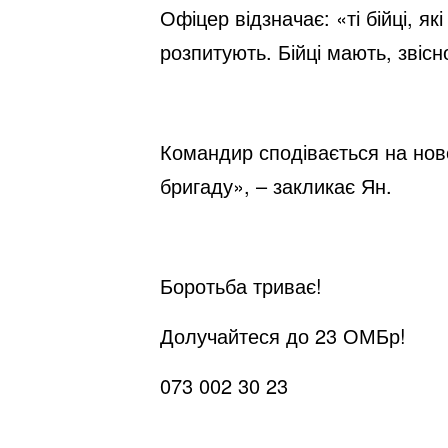
Офіцер відзначає: «ті бійці, я
розпитують. Бійці мають, звіс
Командир сподівається на нов
бригаду», – закликає Ян.
Боротьба триває!
Долучайтеся до 23 ОМБр!
073 002 30 23