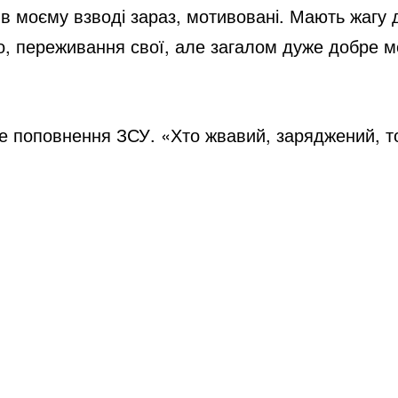
кі в моєму взводі зараз, мотивовані. Мають жагу
но, переживання свої, але загалом дуже добре м
е поповнення ЗСУ. «Хто жвавий, заряджений, то