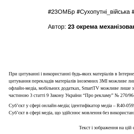
#23ОМБр
#Сухопутні_війська
Автор:
23 окрема механізова
При цитуванні і використанні будь-яких матеріалів в Інтерн
цитування перекладів матеріалів іноземних ЗМІ можливе лише
офлайн-медіа, мобільних додатках, SmartTV можливе лише з 
частиною 3 статті 9 Закону України “Про рекламу” № 270/96-
Суб’єкт у сфері онлайн-медіа; ідентифікатор медіа – R40-059
Суб’єкт в сфері медіа, що здійснює мовлення без використан
Текст і зображення на цій