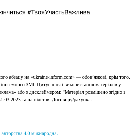
інчиться
#ТвояУчастьВажлива
го абзацу на «ukraine-inform.com» — обов’язкові, крім того,
 іноземного ЗМІ. Цитування і використання матеріалів у
еклама» або з дисклеймером: “Матеріал розміщено згідно з
1.03.2023 та на підставі Договору/рахунка.
 авторства 4.0 міжнародна.