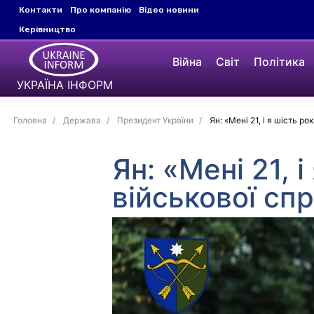
Контакти
Про компанію
Відео новини
Керівництво
Війна
Світ
Політика
УКРАЇНА ІНФОРМ
Головна
Держава
Президент України
Ян: «Мені 21, і я шість р
Ян: «Мені 21, 
військової сп