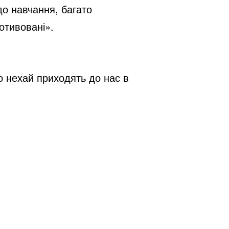
 до навчання, багато
отивовані».
 нехай приходять до нас в