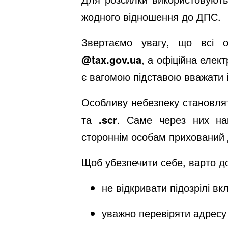
жодного відношення до ДПС.
Звертаємо увагу, що всі о
@
tax.gov.ua
, а офіційна еле
є вагомою підставою вважати 
Особливу небезпеку становл
та
.scr
. Саме через них на
стороннім особам прихований 
Щоб убезпечити себе, варто до
не відкривати підозрілі в
уважно перевіряти адресу