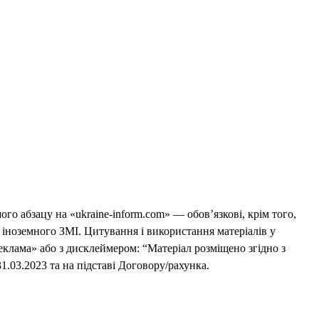
го абзацу на «ukraine-inform.com» — обов’язкові, крім того,
 іноземного ЗМІ. Цитування і використання матеріалів у
еклама» або з дисклеймером: “Матеріал розміщено згідно з
1.03.2023 та на підставі Договору/рахунка.