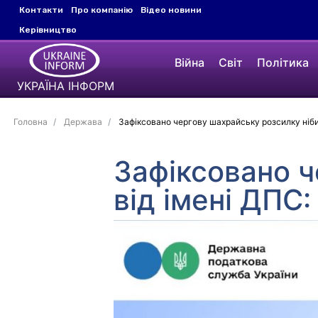
Контакти
Про компанію
Відео новини
Керівництво
Війна
Світ
Політика
УКРАЇНА ІНФОРМ
Головна
Держава
Зафіксовано чергову шахрайську розсилку нібит
Зафіксовано ч
від імені ДПС