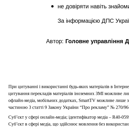
не довіряти навіть знайо
За інформацією ДПС Укра
Автор:
Головне управління Д
При цитуванні і використанні будь-яких матеріалів в Інтерн
цитування перекладів матеріалів іноземних ЗМІ можливе лише
офлайн-медіа, мобільних додатках, SmartTV можливе лише з 
частиною 3 статті 9 Закону України “Про рекламу” № 270/96-
Суб’єкт у сфері онлайн-медіа; ідентифікатор медіа – R40-059
Суб’єкт в сфері медіа, що здійснює мовлення без використан