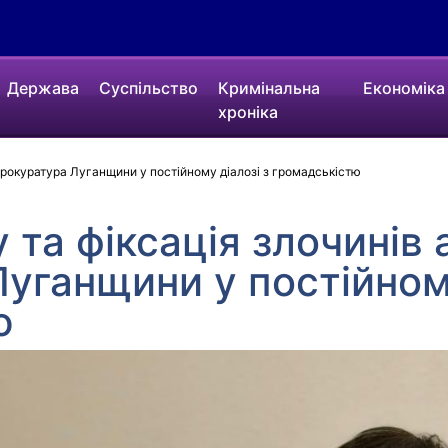
Держава
Суспільство
Кримінальна
Економіка
хроніка
 прокуратура Луганщини у постійному діалозі з громадськістю
 та фіксація злочинів 
уганщини у постійному
ю