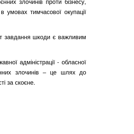
нних злочинів проти бізнесу,
в умовах тимчасової окупації
кт завдання шкоди є важливим
авної адміністрації - обласної
оєнних злочинів ‒ це шлях до
ті за скоєне.