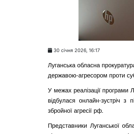
30 січня 2026, 16:17
Луганська обласна прокуратур
державою-агресором проти суб’
У межах реалізації програми Лу
відбулася онлайн-зустріч з 
збройної агресії рф.
Представники Луганської обла