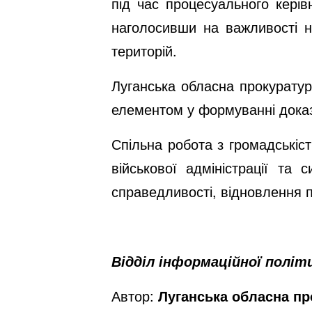
під час процесуального кері
наголосивши на важливості н
територій.
Луганська обласна прокурату
елементом у формуванні доказ
Спільна робота з громадськіст
військової адміністрації та
справедливості, відновлення п
Відділ інформаційної політ
Автор:
Луганська обласна пр