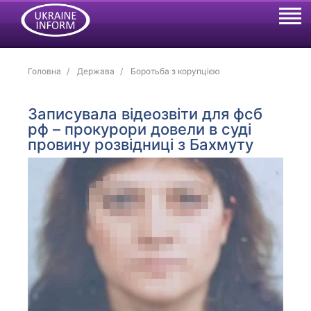
Головна
Держава
Боротьба з корупцією
Записувала відеозвіти для фсб
рф – прокурори довели в суді
провину розвідниці з Бахмуту