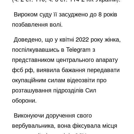
Вироком суду її засуджено до 8 років
позбавлення волі.
Доведено, що
у квітні 2022 року жінка,
поспілкувавшись в Telegram з
представником центрального апарату
фсб рф, виявила бажання передавати
окупаційним силам відеозвіти про
розташування підрозділів Сил
оборони.
Виконуючи доручення свого
вербувальника, вона фіксувала місця