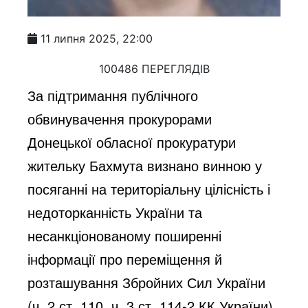
11 липня 2025, 22:00
100486 ПЕРЕГЛЯДІВ
За підтримання публічного
обвинувачення прокурорами
Донецької обласної прокуратури
жительку Бахмута визнано винною у
посяганні на територіальну цілісність і
недоторканність України та
несанкціонованому поширенні
інформації про переміщення й
розташування Збройних Сил України
(ч. 2 ст. 110, ч. 3 ст. 114-2 КК України).