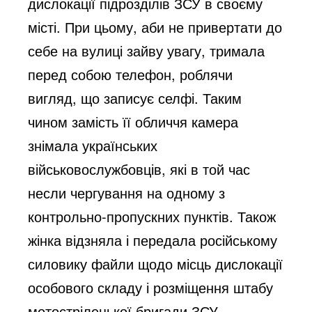
дислокації підрозділів ЗСУ в своєму
місті. При цьому, аби не привертати до
себе на вулиці зайву увагу, тримала
перед собою телефон, роблячи
вигляд, що записує селфі. Таким
чином замість її обличчя камера
знімала українських
військовослужбовців, які в той час
несли чергування на одному з
контрольно-пропускних пунктів. Також
жінка відзняла і передала російському
силовику файли щодо місць дислокації
особового складу і розміщення штабу
мотострілецької бригади ЗСУ.