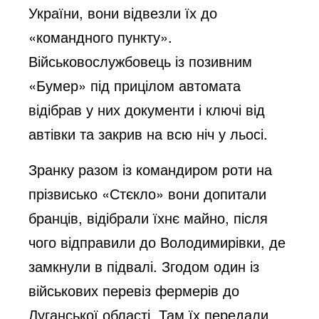
України, вони відвезли їх до
«командного пункту».
Військовослужбовець із позивним
«Бумер» під прицілом автомата
відібрав у них документи і ключі від
автівки та закрив на всю ніч у льосі.
Зранку разом із командиром роти на
прізвисько «Стєкло» вони допитали
бранців, відібрали їхнє майно, після
чого відправили до Володимирівки, де
замкнули в підвалі. Згодом один із
військових перевіз фермерів до
Луганської області. Там їх передали