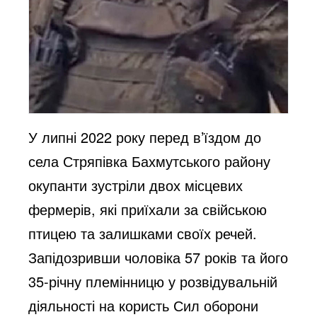
У липні 2022 року перед в’їздом до
села Стряпівка Бахмутського району
окупанти зустріли двох місцевих
фермерів, які приїхали за свійською
птицею та залишками своїх речей.
Запідозривши чоловіка 57 років та його
35-річну племінницю у розвідувальній
діяльності на користь Сил оборони