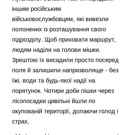
іншим російським
військовослужбовцям, які вивезли
полонених із розташування свого
підрозділу. Щоб приховати маршрут,
людям наділи на голови мішки.
Зрештою їх висадили просто посеред
поля й залишили напризволяще - без
їжі, води та будь-якої надії на
порятунок. Чотири доби пішки через
лісопосадки цивільні йшли по
окупованій території, долаючи голод і
страх.