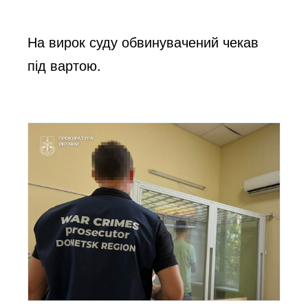
На вирок суду обвинувачений чекав
під вартою.