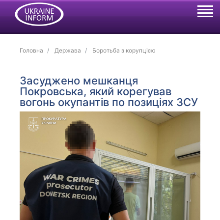
Головна
Держава
Боротьба з корупцією
Засуджено мешканця
Покровська, який корегував
вогонь окупантів по позиціях ЗСУ