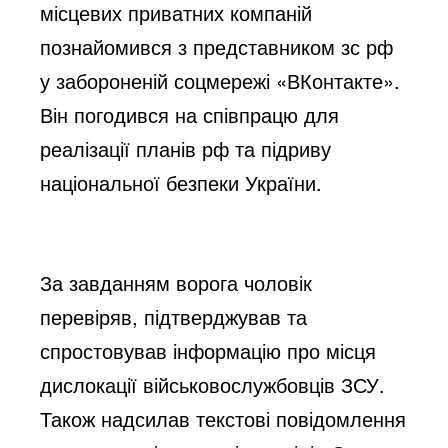
місцевих приватних компаній
познайомився з представником зс рф
у забороненій соцмережі «ВКонтакте».
Він погодився на співпрацю для
реалізації планів рф та підриву
національної безпеки України.
За завданням ворога чоловік
перевіряв, підтверджував та
спростовував інформацію про місця
дислокації військовослужбовців ЗСУ.
Також надсилав текстові повідомлення