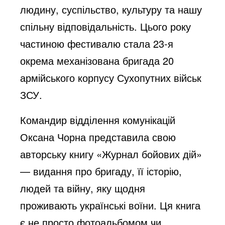
людину, суспільство, культуру та нашу
o
спільну відповідальність. Цього року
частиною фестивалю стала 23-я
окрема механізована бригада 20
армійського корпусу Сухопутних військ
ЗСУ.
Командир відділення комунікацій
Оксана Чорна представила свою
авторську книгу «Журнал бойових дій»
— видання про бригаду, її історію,
людей та війну, яку щодня
проживають українські воїни. Ця книга
є не просто фотоальбомом чи