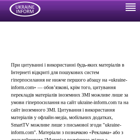
При цитуванні і використанні будь-яких матеріалів в
Інтернеті відкриті для пошукових систем
гіперпосилання не нижче першого абзацу на «ukraine-
inform.com» — обов’язкові, крім того, цитування
перекладів матеріалів іноземних ЗМІ можливе лише за
умови гіперпосилання на сайт ukraine-inform.com та на
сайт іноземного ЗМІ. Цитування і використання
матеріалів у офлайн-медіа, мобільних додатках,
SmartTV можливе лише з письмової згоди "ukraine-
inform.com". Матеріали з позначкою «Реклама» або з
дисклеймером: “Матеріал розміщено згідно з