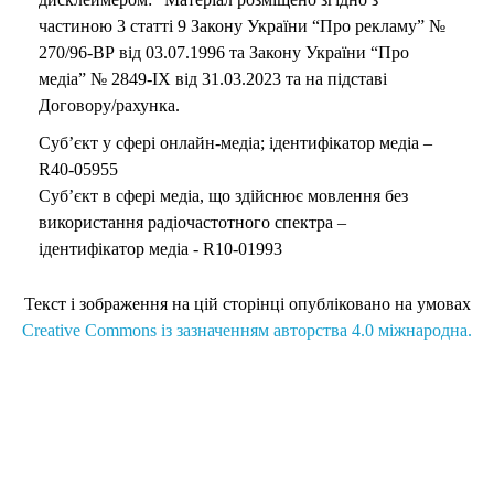
частиною 3 статті 9 Закону України “Про рекламу” №
270/96-ВР від 03.07.1996 та Закону України “Про
медіа” № 2849-IX від 31.03.2023 та на підставі
Договору/рахунка.
Суб’єкт у сфері онлайн-медіа; ідентифікатор медіа –
R40-05955
Суб’єкт в сфері медіа, що здійснює мовлення без
використання радіочастотного спектра –
ідентифікатор медіа - R10-01993
Текст і зображення на цій сторінці опубліковано на умовах
Creative Commons із зазначенням авторства 4.0 міжнародна.